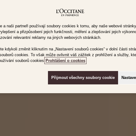
e a naši partneři používají soubory cookies k tomu, aby naše webové stránk
epšení a přizpůsobení jejich funkčnosti, měření a zlepšování jejich výkonnos
zování relevantní reklamy na jiných webových stránkách.
e kdykoli změnit kliknutím na „Nastavení souborů cookies“ v dolní části st
y souborů cookies. To však může ovlivnit váš zážitek z prohlížení a služby, 
oužívání souborů cookies
Prohlášení o cookies
Přijmout všechny soubory cookie
Nastave