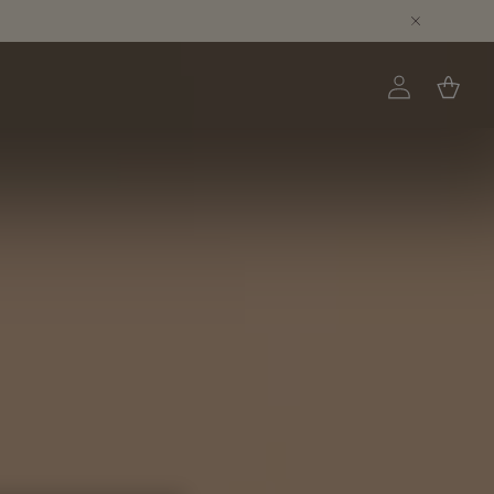
Přihlásit
Košík
se